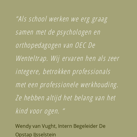
“Als school werken we erg graag
samen met de psychologen en
orthopedagogen van OEC De
Wenteltrap. Wij ervaren hen als zeer
integere, betrokken professionals
met een professionele werkhouding.
Ze hebben altijd het belang van het
kind voor ogen. “
Wendy van Vught, Intern Begeleider De
Opstap IJsselstein