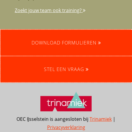
Zoekt jouw team ook training?
DOWNLOAD FORMULIEREN
STEL EEN VRAAG
OEC IJsselstein is aangesloten bij
Trinamiek
|
Privacyverklaring