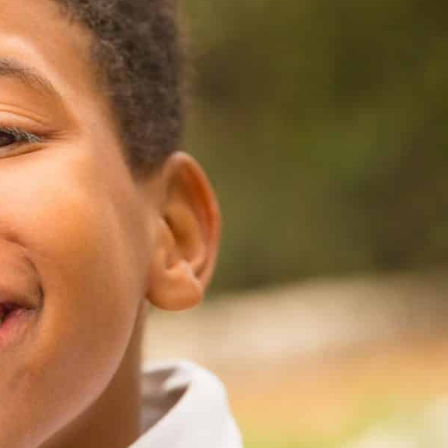
Previous
Next