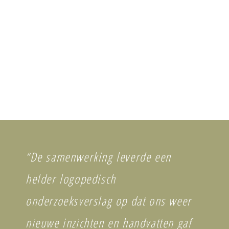
“De samenwerking leverde een
helder logopedisch
onderzoeksverslag op dat ons weer
nieuwe inzichten en handvatten gaf