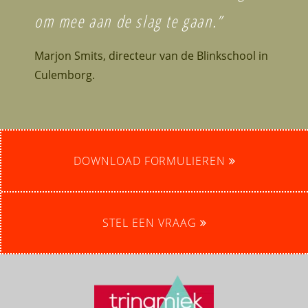
om mee aan de slag te gaan.”
Marjon Smits, directeur van de Blinkschool in
Culemborg.
DOWNLOAD FORMULIEREN
STEL EEN VRAAG