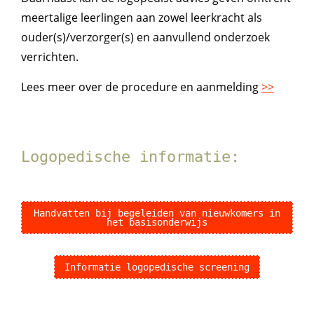
meertalige leerlingen aan zowel leerkracht als
ouder(s)/verzorger(s) en aanvullend onderzoek
verrichten.
Lees meer over de procedure en aanmelding
>>
Logopedische informatie:
Handvatten bij begeleiden van nieuwkomers in
het basisonderwijs
Informatie logopedische screening