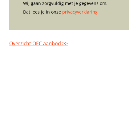
Wij gaan zorgvuldig met je gegevens om.
Dat lees je in onze
privacyverklaring
Overzicht OEC aanbod >>