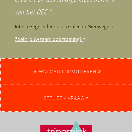
van het OEC.”
Intern Begeleider Lucas Galecop Nieuwegein
Zoekt jouw team ook training?
DOWNLOAD FORMULIEREN
STEL EEN VRAAG