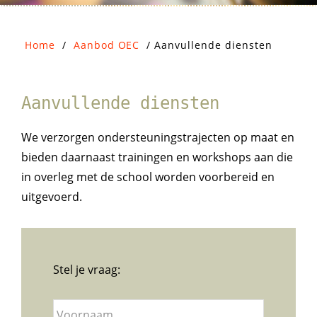
Home
/
Aanbod OEC
/
Aanvullende diensten
Aanvullende diensten
We verzorgen ondersteuningstrajecten op maat en
bieden daarnaast trainingen en workshops aan die
in overleg met de school worden voorbereid en
uitgevoerd.
Stel je vraag:
V
Voornaa
o