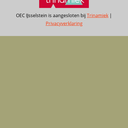
OEC IJsselstein is aangesloten bij
Trinamiek
|
Privacyverklaring