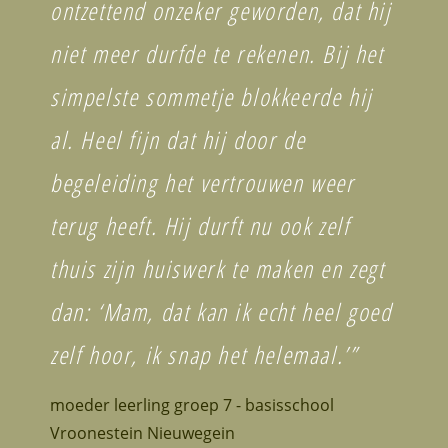
ontzettend onzeker geworden, dat hij
niet meer durfde te rekenen. Bij het
simpelste sommetje blokkeerde hij
al. Heel fijn dat hij door de
begeleiding het vertrouwen weer
terug heeft. Hij durft nu ook zelf
thuis zijn huiswerk te maken en zegt
dan: ‘Mam, dat kan ik echt heel goed
zelf hoor, ik snap het helemaal.’”
moeder leerling groep 7 - basisschool
Vroonestein Nieuwegein