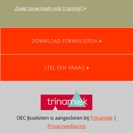
Zoekt jouw team ook training?
DOWNLOAD FORMULIEREN
STEL EEN VRAAG
OEC IJsselstein is aangesloten bij
Trinamiek
|
Privacyverklaring