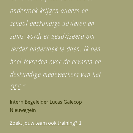
onderzoek krijgen ouders en
school deskundige adviezen en
soms wordt er geadviseerd om
verder onderzoek te doen. Ik ben
heel tevreden over de ervaren en
deskundige medewerkers van het
OEC.”
Intern Begeleider Lucas Galecop
Nieuwegein
Zoekt jouw team ook training?