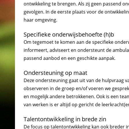
ontwikkeling te brengen. Als zij geen passend o
gevolgen. In de eerste plaats voor de ontwikkelin
haar omgeving.
Specifieke onderwijsbehoefte (h)b
Om tegemoet te komen aan de specifieke onderw
informeert, adviseert en ondersteunt de ambula
passend aanbod en een geschikte aanpak.
Ondersteuning op maat
Deze ondersteuning gaat uit van de hulpvraag v
observeren in de groep en/of voeren we gesprek
en mogelijk andere betrokkenen. Ook is een tea
van werken is er altijd op gericht de leerkracht(e
Talentontwikkeling in brede zin
De focus op talentontwikkeling kan ook breder i