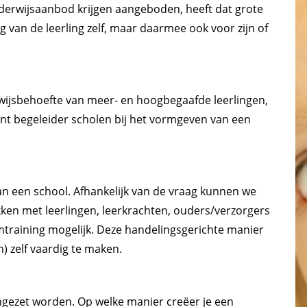
nderwijsaanbod krijgen aangeboden, heeft dat grote
g van de leerling zelf, maar daarmee ook voor zijn of
ijsbehoefte van meer- en hoogbegaafde leerlingen,
nt begeleider scholen bij het vormgeven van een
an een school. Afhankelijk van de vraag kunnen we
ken met leerlingen, leerkrachten, ouders/verzorgers
mtraining mogelijk. Deze handelingsgerichte manier
n) zelf vaardig te maken.
ngezet worden. Op welke manier creëer je een