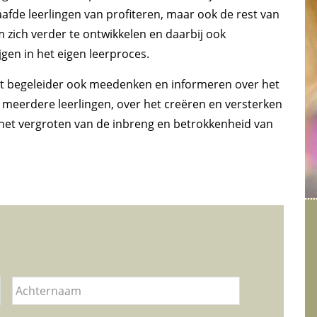
gaafde leerlingen van profiteren, maar ook de rest van
m zich verder te ontwikkelen en daarbij ook
jgen in het eigen leerproces.
 begeleider ook meedenken en informeren over het
f meerdere leerlingen, over het creëren en versterken
r het vergroten van de inbreng en betrokkenheid van
Voornaam
Achternaam