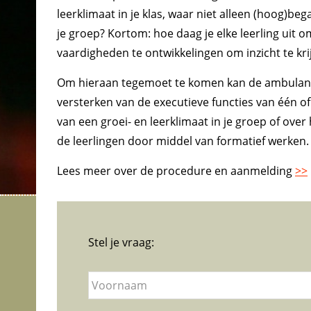
leerklimaat in je klas, waar niet alleen (hoog)be
je groep? Kortom: hoe daag je elke leerling uit o
vaardigheden te ontwikkelingen om inzicht te kri
Om hieraan tegemoet te komen kan de ambulant
versterken van de executieve functies van één o
van een groei- en leerklimaat in je groep of ove
de leerlingen door middel van formatief werken.
Lees meer over de procedure en aanmelding
>>
Stel je vraag:
V
o
o