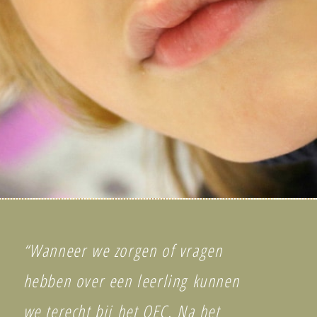
“Wanneer we zorgen of vragen
hebben over een leerling kunnen
we terecht bij het OEC. Na het