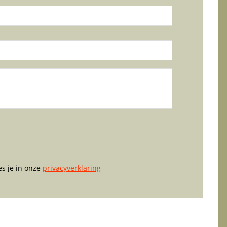
es je in onze
privacyverklaring