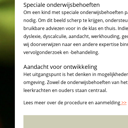
Speciale onderwijsbehoeften
Om een kind met speciale onderwijsbehoeften pa
nodig. Om dit beeld scherp te krijgen, onderste
bruikbare adviezen voor in de klas en thuis. Indi
dyslexie, dyscalculie, aandacht, werkhouding, g
wij doorverwijzen naar een andere expertise bin
vervolgonderzoek en -behandeling.
Aandacht voor ontwikkeling
Het uitgangspunt is het denken in mogelijkheden 
omgeving. Zowel de onderwijsbehoeften van het
leerkrachten en ouders staan centraal.
Lees meer over de procedure en aanmelding
>>