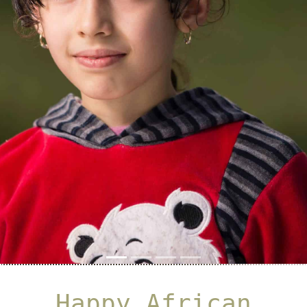
Previous
Next
Happy African