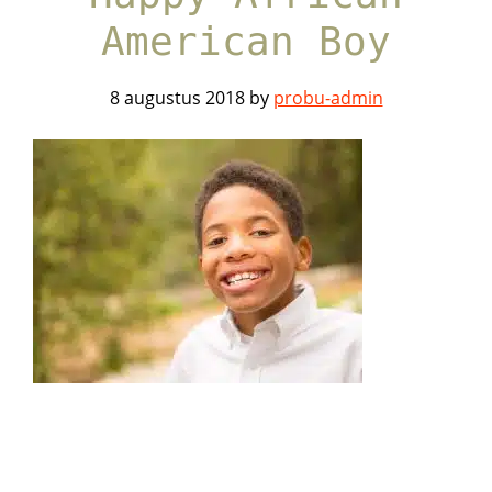
American Boy
8 augustus 2018
by
probu-admin