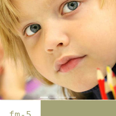
Previous
Next
fm-5