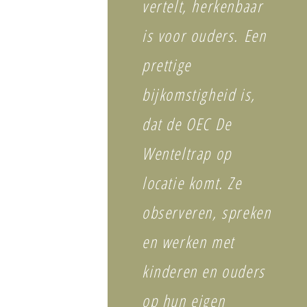
vertelt, herkenbaar
is voor ouders. Een
prettige
bijkomstigheid is,
dat de OEC De
Wenteltrap op
locatie komt. Ze
observeren, spreken
en werken met
kinderen en ouders
op hun eigen