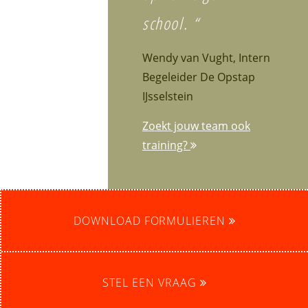
school. “
Wendy van Vught, Intern
Begeleider De Opstap
IJsselstein
Zoekt jouw team ook
training?
DOWNLOAD FORMULIEREN
STEL EEN VRAAG