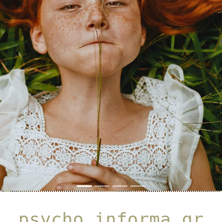
Previous
Next
psycho_informa_gr