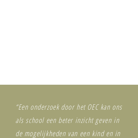
“Een onderzoek door het OEC kan ons
als school een beter inzicht geven in
de mogelijkheden van een kind en in