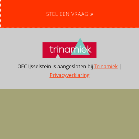
STEL EEN VRAAG
OEC IJsselstein is aangesloten bij
Trinamiek
|
Privacyverklaring