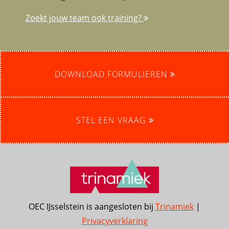
Zoekt jouw team ook training?
DOWNLOAD FORMULIEREN
STEL EEN VRAAG
OEC IJsselstein is aangesloten bij
Trinamiek
|
Privacyverklaring