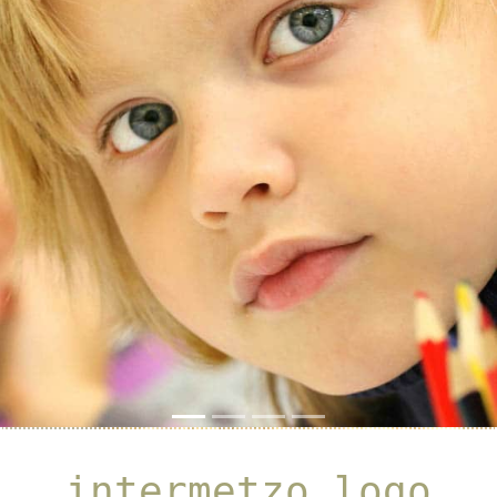
Previous
Next
intermetzo_logo