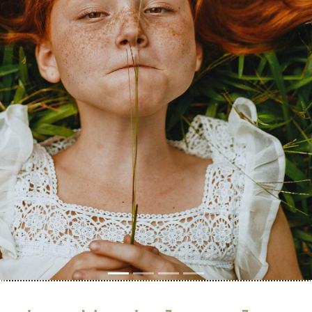
Previous
Next