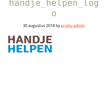
handje_helpen_log
o
30 augustus 2018
by
probu-admin