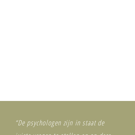
“De psychologen zijn in staat de