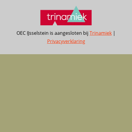
OEC IJsselstein is aangesloten bij
Trinamiek
|
Privacyverklaring