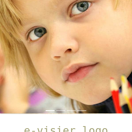
Previous
Next
e-visier_logo