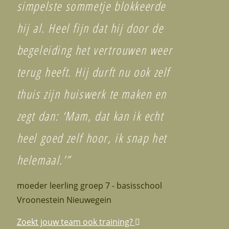
simpelste sommetje blokkeerde
hij al. Heel fijn dat hij door de
begeleiding het vertrouwen weer
terug heeft. Hij durft nu ook zelf
thuis zijn huiswerk te maken en
zegt dan: ‘Mam, dat kan ik echt
heel goed zelf hoor, ik snap het
helemaal.’”
moeder leerling groep 7 - basisschool
Vroonestein Nieuwegein
Zoekt jouw team ook training?