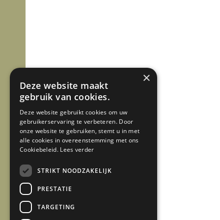
×
Deze website maakt
gebruik van cookies.
Deze website gebruikt cookies om uw
gebruikerservaring te verbeteren. Door
onze website te gebruiken, stemt u in met
alle cookies in overeenstemming met ons
Cookiebeleid.
Lees verder
STRIKT NOODZAKELIJK
PRESTATIE
TARGETING