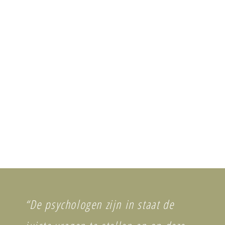
“De psychologen zijn in staat de