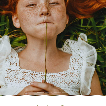
Previous
Next