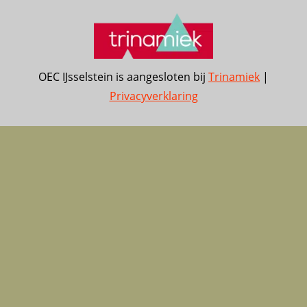
OEC IJsselstein is aangesloten bij
Trinamiek
|
Privacyverklaring