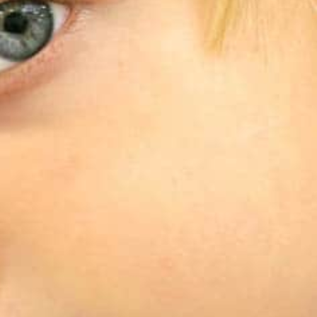
Previous
Next